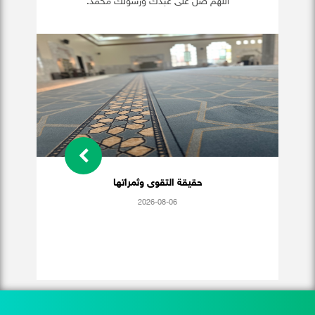
اللهم صلِّ على عبدك ورسولك محمد.
حقيقة التقوى وثمراتها
2026-08-06