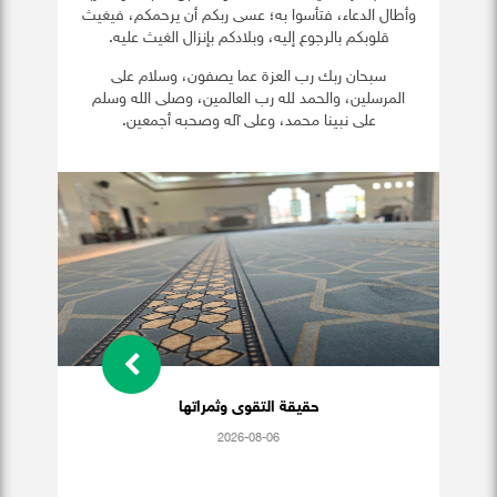
وأطال الدعاء، فتأسوا به؛ عسى ربكم أن يرحمكم، فيغيث
قلوبكم بالرجوع إليه، وبلادكم بإنزال الغيث عليه.
سبحان ربك رب العزة عما يصفون، وسلام على
المرسلين، والحمد لله رب العالمين، وصلى الله وسلم
على نبينا محمد، وعلى آله وصحبه أجمعين.
حقيقة التقوى وثمراتها
2026-08-06