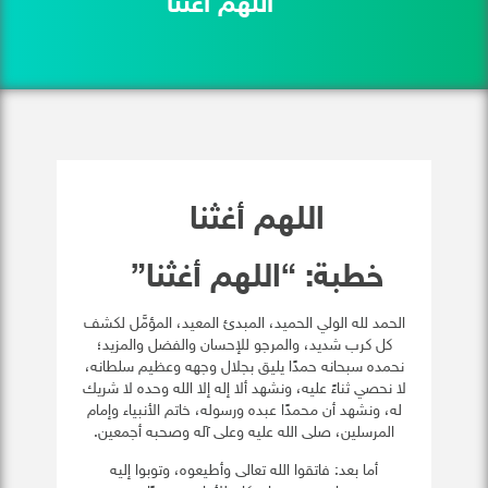
اللهم أغثنا
اللهم أغثنا
خطبة: “اللهم أغثنا”
الحمد لله الولي الحميد، المبدئ المعيد، المؤمَّل لكشف
كل كرب شديد، والمرجو للإحسان والفضل والمزيد؛
نحمده سبحانه حمدًا يليق بجلال وجهه وعظيم سلطانه،
لا نحصي ثناءً عليه، ونشهد ألا إله إلا الله وحده لا شريك
له، ونشهد أن محمدًا عبده ورسوله، خاتم الأنبياء وإمام
المرسلين، صلى الله عليه وعلى آله وصحبه أجمعين.
أما بعد: فاتقوا الله تعالى وأطيعوه، وتوبوا إليه