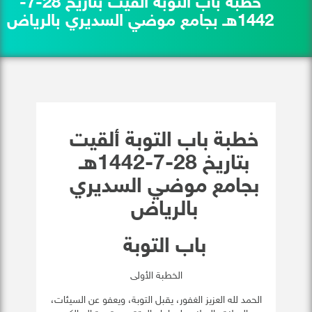
خطبة باب التوبة ألقيت بتاريخ 28-7-
1442هـ بجامع موضي السديري بالرياض
خطبة باب التوبة ألقيت
بتاريخ 28-7-1442هـ
بجامع موضي السديري
بالرياض
باب التوبة
الخطبة الأولى
الحمد لله العزيز الغفور، يقبل التوبة، ويعفو عن السيئات،