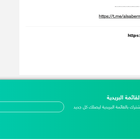
……………
https://t.me/alsaber
https
لقائمة البريدية
شترك بالقائمة البريدية ليصلك كل جديد