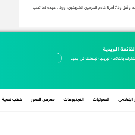
لهم وفِّق وليَّ أمرنا خادم الحرمين الشريفين، وولي عهده لما تحب
لقائمة البريدية
شترك بالقائمة البريدية ليصلك كل جديد
 الإعلامي
الصوتيات
الفيديوهات
معرض الصور
خطب نصية