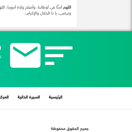
اللهم
آمنَّا في أوطاننا، وأصلح ولاة أمورنا، ال
وترضى، يا ذا الجلال والإكرام..
ا
ا
(current)
الرئيسية
السيرة الذاتية
المركز
جميع الحقوق محفوظة