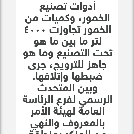
أدوات تصنيع
الخمور، وكميات من
الخمور تجاوزت ٤٠٠٠
لتر ما بين ما هو
تحت التصنيع وما هو
جاهز للترويج، جرى
ضبطها وإتلافها.
وبين المتحدث
الرسمي لفرع الرئاسة
العامة لهيئة الأمر
بالمعروف والنهي