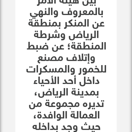
بين هيئة الأمر
بالمعروف والنهي
عن المنكر بمنطقة
الرياض وشرطة
المنطقة؛ عن ضبط
وإتلاف مصنع
للخمور والمسكرات
داخل أحد الأحياء
بمدينة الرياض،
تديره مجموعة من
العمالة الوافدة،
حيث وجد بداخله