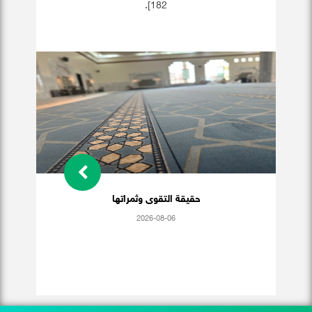
182].
حقيقة التقوى وثمراتها
2026-08-06