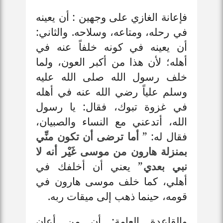
فإعانة الغازي على وجهين : أن يعينه
في رحله، ومتاعه، وسلاحه. والثاني:
أن يعينه في كونه خلفاً عنه في
أهله؛ لأن هذا من أكبر العون، ولما
خلف رسول الله صلى الله عليه
وسلم علياً رضي الله عنه في أهله
في غزوة تبوك، فقال: يا رسول
الله، أتدعني مع النساء والصبيان،
فقال له: ”
أما ترضى أن تكون منِّي
بمنزلة هارون من موسى غَيْر أنه لا
نبي بعدي
” يعني أن أخلفك في
أهلي، كما خلف موسى هارون في
قومه، حينما ذهب إلى ميقات ربه.
والقاعدة العامة: أن من أعان