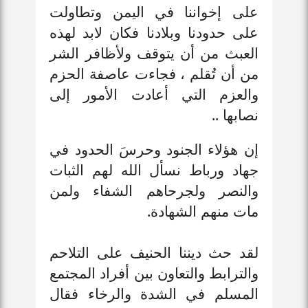
على إخواننا في اليمن وتطاولت
على حدودنا وبلادنا فكان لابد لهذه
العبث من أن يتوقف ولأظافر الشر
من أن تُقلم ، فجاءت عاصفة الحزم
والعزم التي أعادت الأمور إلى
نصابها ..
إن هؤلاء الجنود وحرسَ الحدود في
جهاد ورباط نسأل الله لهم الثبات
والنصر ولجرحاهم الشفاء ولمن
مات منهم الشهادة.
لقد حث ديننا الحنيف على التلاحم
والترابط والتعاون بين أفراد المجتمع
المسلم في الشدة والرخاء فقال