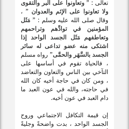
تعالى : ”
وتعاونوا على البر والتقوى
ولا تعاونوا على الإثم والعدوان
” ،
وقال صلى الله عليه وسلم : ”
مَثَل
المؤمنين في توادِّهم وتراحمهم
وتعاطفهم مَثَل الجسد الواحد إذا
اشتكى منه عضو تداعى له سائر
الجسد بالسَّهَر والحمَّى
” رواه مسلم
، فالحياة تقوم في أساسها على
التآخي بين الناس والتعاون والتعاضد
، ومن كان في حاجة أخيه كان الله
في حاجته، والله في عون العبد ما
دام العبد في عون أخيه.
إن قيمة التكافل الاجتماعي وروح
الجسد الواحد ، بدت واضحةً وجليةً