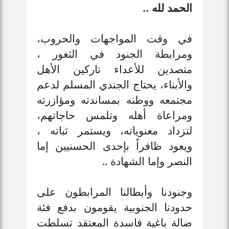
الحمد لله ..
في وقت المواجهات والحروب،
ومرابطة الجنود في الثغور ،
متصدين للأعداء تاركين الأهل
والأبناء، يحتاج الجندي المسلم لدعم
مجتمعه ووطنه بمساندته ومؤازرته
ومراعاة أهله وتلمس حاجاتهم،
لتزداد معنوياته، ويستمر ثباته ،
ويعود ظافراً بإحدى الحسنيين إما
النصر وإما الشهادة ..
وجنودنا وأبطالنا المرابطون على
حدودنا الجنوبية يقومون بدفع فئة
ضالة باغية فاسدة المعتقد تسلطت