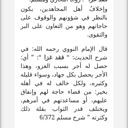
وإخلافُ أهل المجاهدين، يكون
بالنظر في شؤونهم والوقوف على
حاجاتهم وهو من التعاون على البر
والتقوى.
قال الإمام النووي رحمه الله: في
شرح الحديث: “
فقد غزا
“: ” أي:
حصل له أجر بسبب الغزو، وهذا
الأجر يحصل بكل جهاد، وسواء قليله
وكثيره، ولكل خالف له في أهله
بخير: من قضاء حاجة لهم وإنفاق
عليهم، أو مساعدتهم في أمرهم،
ويختلف قدر الثواب بقلة ذلك
وكثرته ” شرح مسلم 6/372