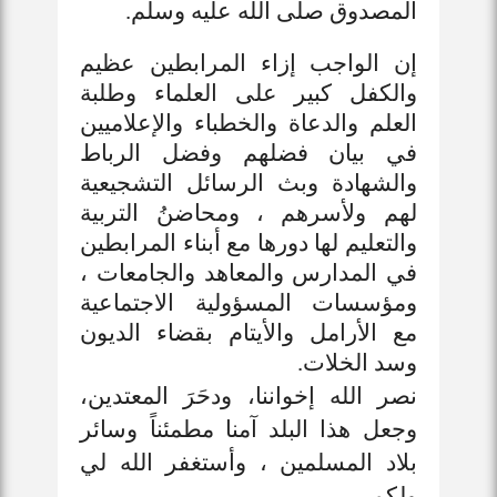
المصدوق صلى الله عليه وسلم.
إن الواجب إزاء المرابطين عظيم
والكفل كبير على العلماء وطلبة
العلم والدعاة والخطباء والإعلاميين
في بيان فضلهم وفضل الرباط
والشهادة وبث الرسائل التشجيعية
لهم ولأسرهم ، ومحاضنُ التربية
والتعليم لها دورها مع أبناء المرابطين
في المدارس والمعاهد والجامعات ،
ومؤسسات المسؤولية الاجتماعية
مع الأرامل والأيتام بقضاء الديون
وسد الخلات.
نصر الله إخواننا، ودحَرَ المعتدين،
وجعل هذا البلد آمنا مطمئناً وسائر
بلاد المسلمين ، وأستغفر الله لي
ولكم ..