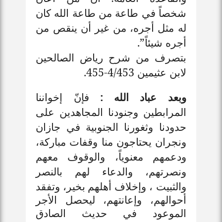
شخصاً في طاعة من طاعة الله كان
له مثل أجره، من غير أن ينقص من
أجره شيئاً”.
بتصرف من شرح رياض الصالحين
لابن عثيمين 4/453-455
.
وبعد عباد الله :
فإنّ إخواننا
المرابطين وجنودنا المجاهدين على
حدودنا وثغورنا الجنوبية في جازان
ونجران يحتاجون منا وقفات مباركة،
ودعمهم معنوياً، والوقوف معهم
ونصرتهم، والدعاء لهم بالنصر
والثبيت ، وإخلاف أ
هلهم بخير، وتفقد
أحوالهم، وإعانتهم، ليحصل الأجر
الموعود في حديث الصادق