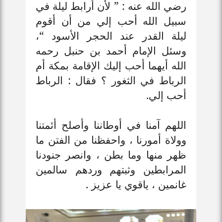
رضي الله عنه : ” لأن أرابط ليلة في
سبيل الله أحب إلي من أن أقوم
ليلة القدر عند الحجر الأسود “،
وسئل الإمام أحمد بن حنبل رحمه
الله أيهما أحب إليك
الإقامة بمكة أم
الرباط في الثغور ؟ فقال : الرباط
أحب إلي
.
اللهم آمنا في أوطاننا وأصلح أئمتنا
وولاة أمورنا ، واحفظنا من الفتن ما
ظهر منها وما بطن ، وانصر جنودنا
المرابطين وثبتهم وردهم سالمين
غانمين ، ياقوي يا عزيز .