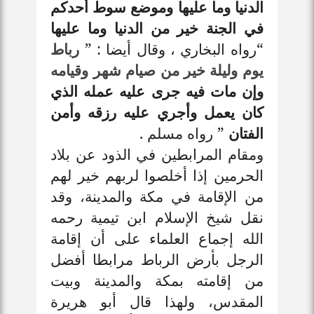
الدنيا وما عليها وموضع سوط أحدكم
في الجنة خير من الدنيا وما عليها
“رواه البخاري ، وقال أيضا : ”
رباط
يوم وليلة خير من صيام شهر وقيامه
وإن مات فيه جرى عليه عمله الذي
كان يعمل وأجري عليه رزقه وأمن
الفتان
” رواه مسلم .
ومقام المرابطين في الذود عن بلاد
الحرمين إذا أخلصوا لربهم خير لهم
من الإقامة في مكة والمدينة، وقد
نقل شيخ الإسلام ابن تيمية رحمه
الله إجماع العلماء على أن إقامة
الرجل بأرض الرباط مرابطا أفضل
من إقامته بمكة
والمدينة وبيت
المقدس، ولهذا قال أبو هريرة