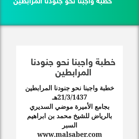
خطبة واجبنا نحو جنودنا المرابطين
خطبة واجبنا نحو جنودنا
المرابطين
خطبة واجبنا نحو جنودنا المرابطين
21/3/1437هـ
بجامع الأميرة موضي السديري
بالرياض للشيخ محمد بن ابراهيم
السبر
www.malsaber.com