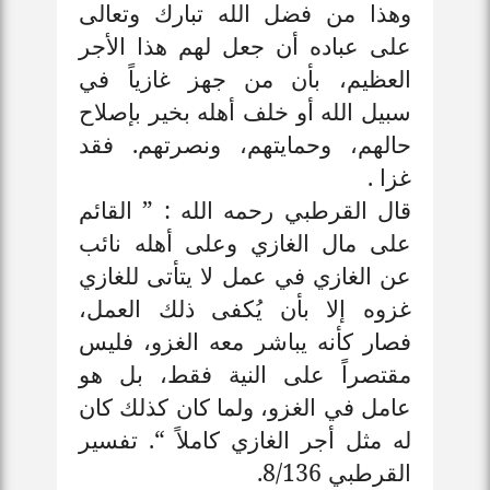
وهذا من فضل الله تبارك وتعالى
على عباده أن جعل لهم هذا الأجر
العظيم، بأن من جهز غازياً في
سبيل الله أو خلف أهله بخير بإصلاح
حالهم، وحمايتهم، ونصرتهم. فقد
غزا .
قال القرطبي رحمه الله : ” القائم
على مال الغازي وعلى أهله نائب
عن الغازي في عمل لا يتأتى للغازي
غزوه إلا بأن يُكفى ذلك العمل،
فصار كأنه يباشر معه الغزو، فليس
مقتصراً على النية فقط، بل هو
عامل في الغزو، ولما كان كذلك كان
له مثل أجر الغازي كاملاً “. تفسير
القرطبي 8/136
.