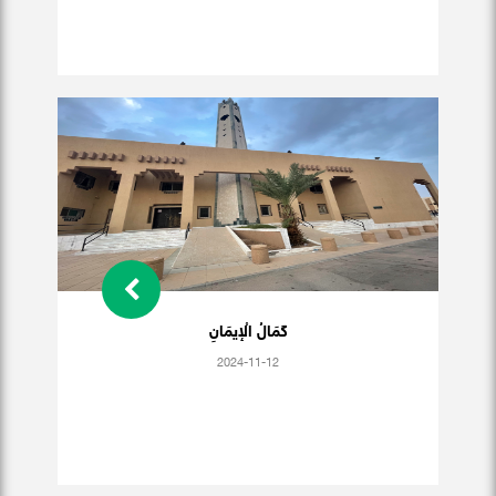
كَمَالُ الْإيمَانِ
2024-11-12