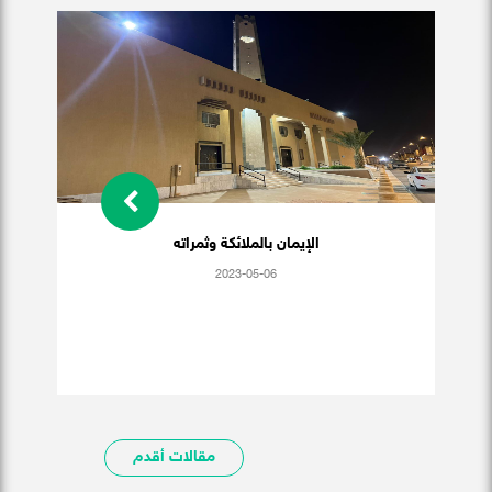
الإيمان بالملائكة وثمراته
2023-05-06
مقالات أقدم