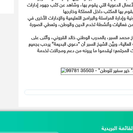
عمال الدعوية التي يقوم بها، وشاهد عن كثب جهود إدارات
ية وإدارة المراسلة والبرامج التعليمية والإدارات الأخرى في
ن فعاليات وأنشطة تخدم الدين والوطن، وتعطي الصورة
 محمد السبر، بالمدرب الوطني خالد القروني، وأثنى على
لعالية، وبيَّن الشيخ السبر أن “دعوي البديعة” يرحب بجميع
ت المجتمع؛ ليقدموا ما يرونه من دعم ومجالات لخدمة
لقائمة البريدية