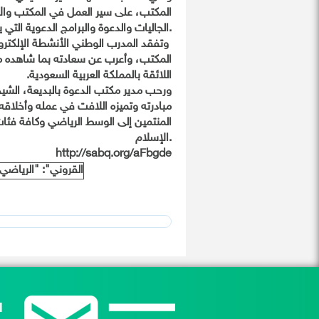
المكتب، على سير العمل في المكتب والأ
الجاليات والدعوة والبرامج الدعوية التي يقوم بها المكتب داخل المملكة وخارجها.
‏‫ وتفقد المدرب الوطني الأنشطة الإلكترون
المكتب، وأعرب عن سعادته بما شاهده م
اللائقة بالمملكة العربية السعودية.
ورحب مدير مكتب الدعوة بالبديعة، الشيخ
مبادرته وتميزه اللافت في عمله وأخلاقه ا
المنتمين إلى الوسط الرياضي وكافة فئا
الإسلام.
http://sabq.org/aFbgde
ا