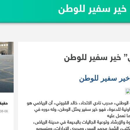
 خير سفير للوطن
” خير سفير للوطن
خير سفير للوطن
الوطني، مدرب نادي الاتحاد، خالد القروني، أن الرياضي هو
حقيقة
ونية للدعوة، فهو خير سفير يمثل الوطن، وله دوره في
08-06
ة والإرشاد وتوعية الجاليات بالبديعة في مدينة الرياض،
لمكتب، الشيخ محمد السبر، ومديري الإدارات، ومنسوبو