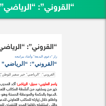
“القروني”: “الرياضي”
“القروني”: “الرياضي
زار “دعوي البديعة” وأشاد ببرامجه
“القروني”: “الرياضي” 
ياسر العتيبي- سبق- الرياض:
أكد المدرب 
خير من يستفيد من أنشطة المكاتب التعا
الدعوة بالحكمة والموعظة الحسنة وهو ما نعمل عليه.
واطلع خلال زيارته للمكتب التعاوني للدعو
والتي استقبله خلالها المدير التنفيذي ل