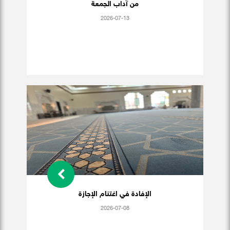
من آداب الجمعة
2026-07-13
الإفادة في اغتنام الإجازة
2026-07-08