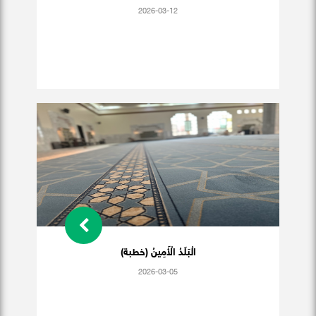
2026-03-12
الْبَلَدُ الْأَمِينُ (خطبة)
2026-03-05