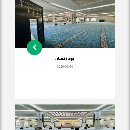
جُودُ رَمَضَانَ
2026-02-20