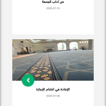
من آداب الجمعة
2026-07-13
الإفادة في اغتنام الإجازة
2026-07-08