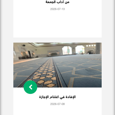
من آداب الجمعة
2026-07-13
الإفادة في اغتنام الإجازة
2026-07-08