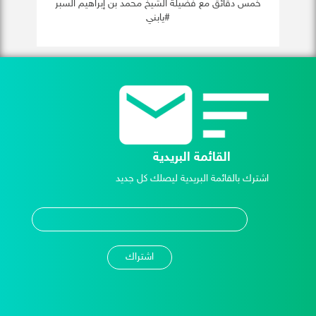
خمس دقائق مع فضيلة الشيخ محمد بن إبراهيم السبر
#يابني
القائمة البريدية
اشترك بالقائمة البريدية ليصلك كل جديد