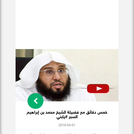
خمس دقائق مع فضيلة الشيخ محمد بن إبراهيم
السبر #يابني
2019-04-01