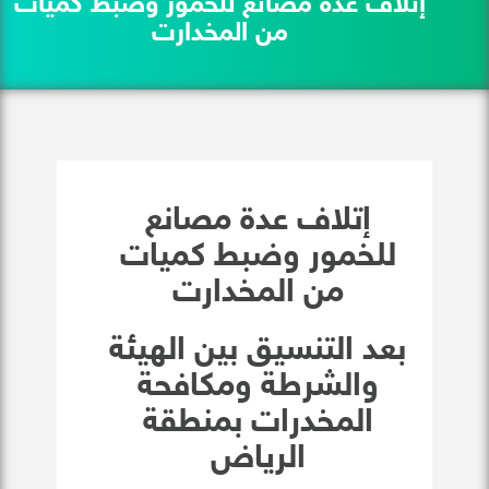
إتلاف عدة مصانع للخمور وضبط كميات
من المخدارت
إتلاف عدة مصانع
للخمور وضبط كميات
من المخدارت
بعد التنسيق بين الهيئة
والشرطة ومكافحة
المخدرات بمنطقة
الرياض