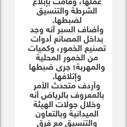
عملها، وقامت بإبلاغ
الشرطة والتنسيق
لضبطها.
وأضاف السبر أنه وجد
بداخل المصانع أدوات
تصنيع الخمور، وكميات
من الخمور المحلية
والمهربة؛ جرى ضبطها
وإتلافها.
وأردف متحدث الأمر
بالمعروف بالرياض أنه
وخلال جولات الهيئة
الميدانية وبالتعاون
والتنسيق مع فرق