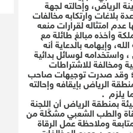
نة الرياض، وإحالته لجهة
دة بلاغات وارتكابه مخالفات
 عدم امتثاله لقرارات منعه
كة وأخذه مبالغ طائلة مع
الله، وإيهامه بالدعاية أنه
، واستخدامه لوسائل بدائية
ية ومخالفة للاشتراطات
ة؛ وقد صدرت توجيهات صاحب
نطقة الرياض بإيقافه وإحالته
ما يلزم .
ئة بمنطقة الرياض أن اللجنة
رقاة والطب الشعبي مشكَّلة من
ابعة وملاحظة عمل الرقاة