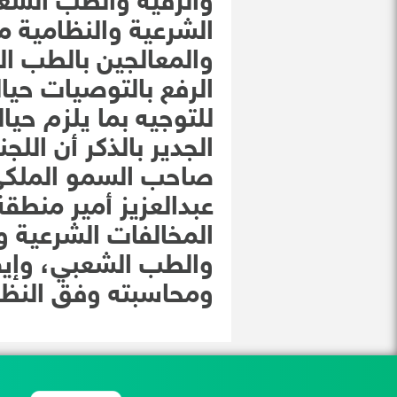
والرقية والطب الشع
الشرعية والنظامية م
والمعالجين بالطب ا
الرفع بالتوصيات حيال
للتوجيه بما يلزم حيال
الجدير بالذكر أن الل
صاحب السمو الملكي 
عبدالعزيز أمير منطقة
المخالفات الشرعية و
والطب الشعبي، وإيق
ومحاسبته وفق النظا