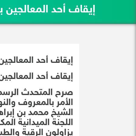
إيقاف أحد المعالجين 
إيقاف أحد المعالجين
إيقاف أحد المعالجين
صرح المتحدث الرسمي 
الأمر بالمعروف والن
الشيخ محمد بن إبراه
اللجنة الميدانية الم
يزاولون الرقية والط