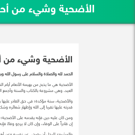
الأضحية وشيء من أحك
الأضحية وشيء من أ
الحمد لله والصلاة والسلام على رسول الله وبع
الأضحية هي ما يذبح من بهيمة الأنعام أيام النحر
العيد. وهي مشروعة بالكتاب والسنة وأجمع ا
والأضحية، سنة مؤكدة؛ في حق القادر عليها و
قدرته عليها تقربا إلى الله وإظهار شعائره وشك
ومن كان عليه دين فإنه يقدمه على الأضحية؛ ل
إن قادراً على الوفاء، وإن كان لا يرجو وفاءً فإ
والمشروع للرجل أن يضحي عن نفسه وعن أهل ب