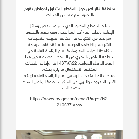
بمنطقة #الرياض حول المقطع المتداول لمواطن يقوم
بالتصوير مع عدد من الفتيات.
إشارة للمقطع المصور الذي نشر عبر بعض وسائل
الإعلام ويظهر فيه أحد المواطنين وهو يقوم بالتصوير
مع عدد من الفتيات في مخالفة صريحة للتعليمات
الشرعية والأنظمة المرعية؛ عليه فقد قامت وحدة
مكافحة الجرائم المعلوماتية بفرع الرئاسة العامة في
منطقة الرياض بالتحري عن الشخص وضبطه في هذا
اليوم الأربعاء الموافق 22\6\1437هـ، وإحالته للجهات
المختصة لاستكمال ما يلزم بحقه.
صرح بذلك المتحدث الرسمي لفرع الرئاسة العامة لهيئة
الأمر بالمعروف والنهي عن المنكر بمنطقة الرياض الشيخ
محمد السبر.
https://www.pv.gov.sa/news/Pages/N2-
210637.aspx