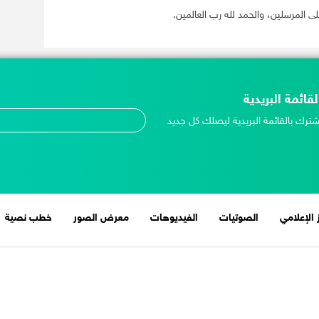
 المرسلين، والحمد لله رب العالمين.
لقائمة البريدية
شترك بالقائمة البريدية ليصلك كل جديد
 الإعلامي
الصوتيات
الفيديوهات
معرض الصور
خطب نصية