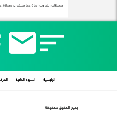
سبحانك ربك رب العزة عما يصفون، وسلامٌ على
ا
ا
(current)
الرئيسية
السيرة الذاتية
المركز
جميع الحقوق محفوظة