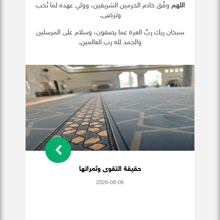
اللهم
وفِّق خادم الحرمين الشريفين، وولي عهده لما تُحب
وترضى.
سبحان ربك ربِّ العزة عما يصفون، وسلام على المرسلين
والحمد لله رب العالمين.
حقيقة التقوى وثمراتها
2026-08-06