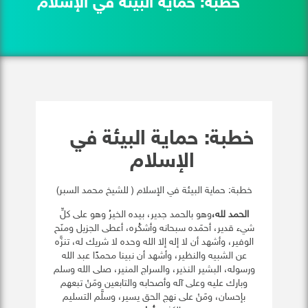
خطبة: حماية البيئة في الإسلام
خطبة: حماية البيئة في
الإسلام
خطبة: حماية البيئة في الإسلام ( للشيخ محمد السبر)
الحمد لله،
وهو بالحمد جدير، بيده الخيرُ وهو على كلِّ
شيء قدير، أحمَده سبحانه وأشكُره، أعطى الجزيل ومنَح
الوفير، وأشهد أن لا إله إلا الله وحده لا شريك له، تنزَّه
عن الشبيه والنظير، وأشهد أن نبينا محمدًا عبد الله
ورسوله، البشير النذير، والسراج المنير، صلى الله وسلم
وبارك عليه وعلى آله وأصحابه والتابعين ومَنْ تبعهم
بإحسان، ومَنْ على نهج الحق يسير، وسلَّم التسليم