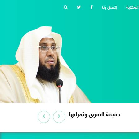
المكتبة
إتصل بنا
حقيقة التقوى وث