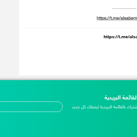
……………
https://t.me/alsaber
https://t.me/al
لقائمة البريدية
شترك بالقائمة البريدية ليصلك كل جديد