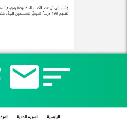
تقديم 499 درساً أكاديميًّا للمسلمين الجدُّد فضلاً عن ترجمة 8 من خطب الجمعة والكتب.
ا
ا
(current)
الرئيسية
السيرة الذاتية
المركز