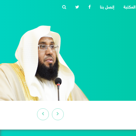
المكتبة
إتصل بنا
من آداب الجمعة