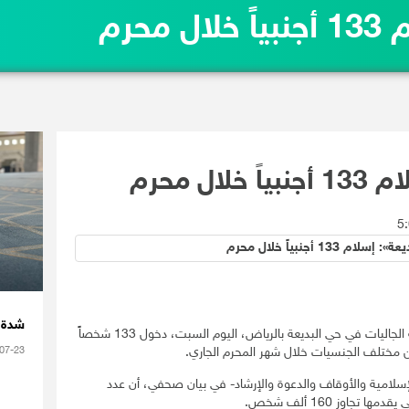
حرم
ل محرم
شدة ا
أعلن المكتب التعاوني للدعوة والإرشاد وتوعية الجاليات في حي البديعة بالرياض، اليوم السبت، دخول 133 شخصاً
07-23
سلامية والأوقاف والدعوة والإرشاد- في بيان صحفي، أن عدد
تجاوز 160 ألف شخص.