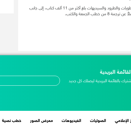
وأشار إلى أن عدد الكتب المطبوعة وتوزيع المطويات والطرود والسيديهات بلغ أكثر من 11 ألف كتاب، إلى جانب
لقائمة البريدية
شترك بالقائمة البريدية ليصلك كل جديد
 الإعلامي
الصوتيات
الفيديوهات
معرض الصور
خطب نصية