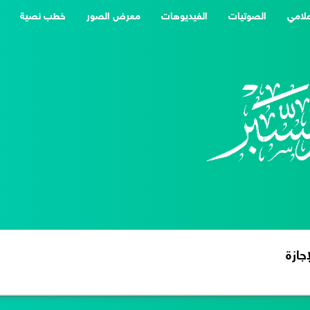
علامي
الصوتيات
الفيديوهات
معرض الصور
خطب نصية
جازة