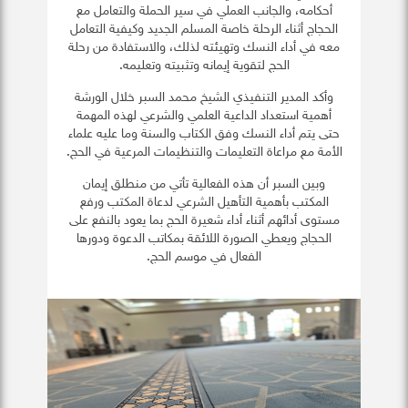
أحكامه، والجانب العملي في سير الحملة والتعامل مع
الحجاج أثناء الرحلة خاصة المسلم الجديد وكيفية التعامل
معه في أداء النسك وتهيئته لذلك، والاستفادة من رحلة
الحج لتقوية إيمانه وتثبيته وتعليمه.
وأكد المدير التنفيذي الشيخ محمد السبر خلال الورشة
أهمية استعداد الداعية العلمي والشرعي لهذه المهمة
حتى يتم أداء النسك وفق الكتاب والسنة وما عليه علماء
الأمة مع مراعاة التعليمات والتنظيمات المرعية في الحج.
وبين السبر أن هذه الفعالية تأتي من منطلق إيمان
المكتب بأهمية التأهيل الشرعي لدعاة المكتب ورفع
مستوى أدائهم أثناء أداء شعيرة الحج بما يعود بالنفع على
الحجاج ويعطي الصورة اللائقة بمكاتب الدعوة ودورها
الفعال في موسم الحج.