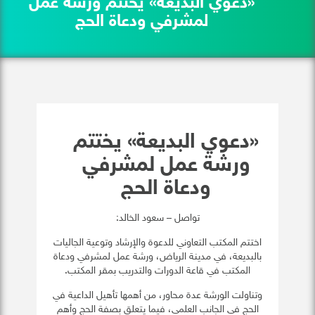
«دعوي البديعة» يختتم ورشة عمل
لمشرفي ودعاة الحج
«دعوي البديعة» يختتم
ورشة عمل لمشرفي
ودعاة الحج
تواصل – سعود الخالد:
اختتم المكتب التعاوني للدعوة والإرشاد وتوعية الجاليات
بالبديعة، في مدينة الرياض، ورشة عمل لمشرفي ودعاة
المكتب في قاعة الدورات والتدريب بمقر المكتب.
وتناولت الورشة عدة محاور، من أهمها تأهيل الداعية في
الحج في الجانب العلمي، فيما يتعلق بصفة الحج وأهم