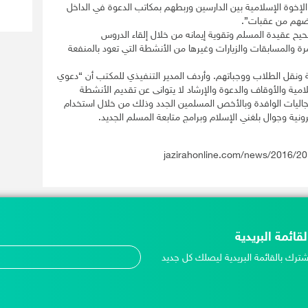
الإخوة الإسلامية بين الدارسين وربطهم بمكاتب الدعوة في الداخل
ترضهم من عقبات”.
ح عقيدة المسلم وتقوية إيمانه من خلال إلقاء الدروس
رة والمسابقات والزيارات وغيرها من الأنشطة التي تعود بالمنفعة
 ونقل الطلاب ووجباتهم. وأردف المدير التنفيذي للمكتب أن “دعوي
امية والأوقاف والدعوة والإرشاد لا يتوانى عن تقديم الأنشطة
 الجاليات الوافدة وبالأخص المسلمين الجدد وذلك من خلال استخدام
رونية وجوال بلغني الإسلام وبرامج متابعة المسلم الجديد.
jazirahonline.com/news/2016/2
لقائمة البريدية
شترك بالقائمة البريدية ليصلك كل جديد