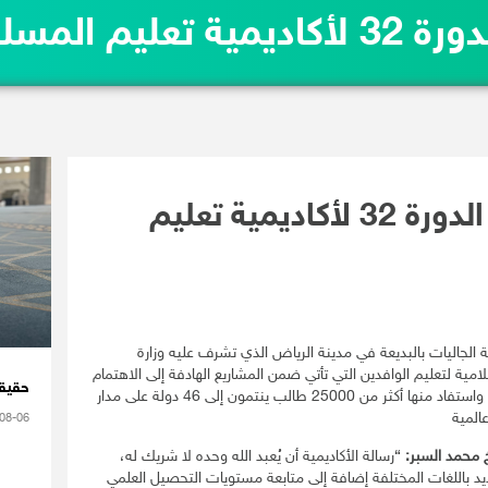
سلمين الجدد
دعوي البديعة يُطلق الدورة 32 لأكاديمية تعليم
أطلق المكتبُ التعاوني للدعوة والإرشاد وتوعية الجاليات بالبديعة في مدينة الرياض الذي تشرف عليه وزارة
دورة 32 للأكاديمية الإسلامية لتعليم الوافدين التي تأتي ضمن المشاريع الهادفة إلى الاهتمام
حقيقة
بالمسلمين الجدد وانطلقت منذ عام 1421هـ؛ واستفاد منها أكثر من 25000 طالب ينتمون إلى 46 دولة على مدار
08-06
 محمد السبر:
“رسالة الأكاديمية أن يُعبد الله وحده لا شريك له،
د باللغات المختلفة إضافة إلى متابعة مستويات التحصيل العلمي