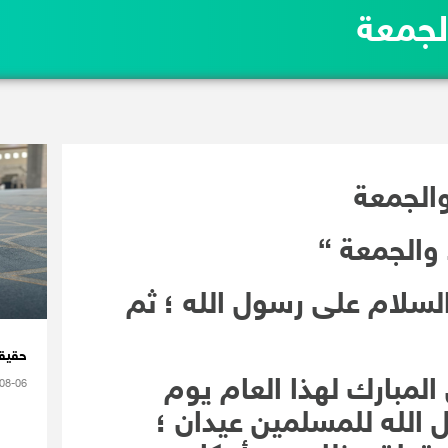
لجمعة
والجمعة
 والجمعة “
السلام على رسول الله ؛ ثم
حقيقة
لمبارك لهذا العام يوم
08-06
الله للمسلمين عيدان ؛