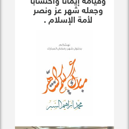
وقيامه إيمانا واحتسابا
وجعله شهر عز ونصر
لأمة الإسلام .