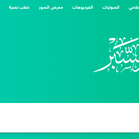
علامي
الصوتيات
الفيديوهات
معرض الصور
خطب نصية