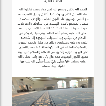
الخطبة الثانية
الحمد لله
وكفى وسمع الله لمن دعا، وبعد، فاتقوا الله
عباد الله حق التقوى، وتخلقوا بأخلاق رسول الله وهديه
مع الناس، وسيروا على النهج القرآني، والهدي المحمدي،
فتحلى المجتمع بأخلاق الإسلام في السلوك والمعاملات
هو الصورة الحسنة المشرقة الناصعة للإسلام، ولنبيه
صلى الله عليه وسلم أمام العالم، وقوموا بواجبكم في
الدفاع عن نبيكم، ورد الشبهات الموجهة إلى شخصه
الكريم وزوجاته وصحابته، وذلك من خلال تكاتف الجهود،
والمشاركة الفاعلة في المسؤولية الاجتماعية، والتعاون
على البر والتقوى، وأكثروا من الصلاة والسلام على نبيه
ففيها الأجور الوفيرة، فقد قال بأبي هو وأمي صلى الله
عليه وسلم: «
مَنْ صلَّى عليَّ صلاةً صلَّى الله عليه بها
عشرًا»
. رواه مسلم.