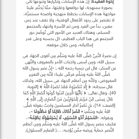
إخوة العقيدة:
إنَّ هذه الإساءات وتكرارها وتنوعها تأتي
بصورة ممنهجة، لها دوافعها وغايتها، ممَّا يُحتِّم علينا
مواجهةَ هذه الإساءات بخطط منهجية واضحة مستمرَّة،
لا تقتصر على ردود الأفعال الوقتية، ولا تقف عند زمن
معين، بدأ من الفرد ومن ثم الأسرة وانتهاء بالمجتمع
المسلم، وهناك العديد من الأمور التي تُوضّح دور
المجتمع في هذا الباب العظيم، كل بحسبه وعلى قدر
إمكانياته، ومن خلال موقعه.
إن نصرةَ النَّبيِّ صَلَّى اللهُ عليه وسَلَّم مِن أقوى الجهاد في
سبيل الله، ومِن أسمى واجبات الأمر بالمعروف والنَّهي
عن المنكر، قال ابن تيمية رحمه الله ـ: «إنَّ نصر رسول الله
صَلَّى اللهُ عليه وسَلَّم فرضٌ علينا؛ لأنَّه مِن التعزير
المفروض، ولأنَّه مِن أعظم الجهاد في سبيل الله، ولذلك
قال سبحانه: ﴿ إِلَّا تَنْصُرُوهُ فَقَدْ نَصَرَهُ اللَّهُ ﴾ [التوبة:
40]، وقال تعالى: ﴿ يَاأَيُّهَا الَّذِينَ آمَنُوا كُونُوا أَنْصَارَ اللَّهِ كَمَا
قَالَ عِيسَى ابْنُ مَرْيَمَ لِلْحَوَارِيِّينَ مَنْ أَنْصَارِي إِلَى اللَّهِ ﴾
[الصف: 14]، بل نَصْرُ آحادِ المسلمينَ واجبٌ بقوله صَلَّى
اللهُ عليه وسَلَّم
: « انْصُرْ أَخَاكَ ظَالِمًا أَوْ مَظْلُومًا
»،
وبقوله: «
المُسْلِمُ أَخُو المُسْلِمِ، لَا يُسْلِمُهُ
وَلَا يَظْلِمُهُ
»،
فكيف بنصر رسول الله صَلَّى اللهُ عليه وسَلَّم ومِن أعظم
النَّصر حمايةُ عِرضه ممَّن يُؤذيه، …( الصارم المسلول).