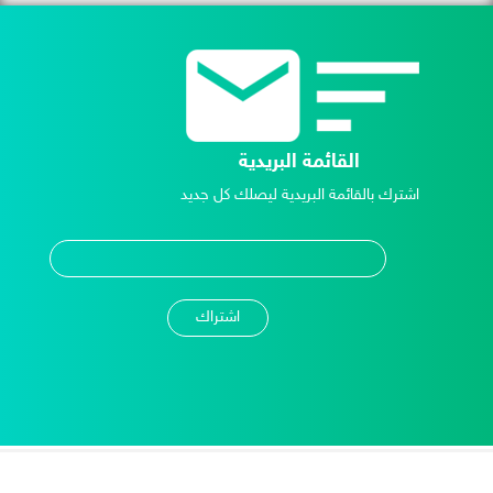
القائمة البريدية
اشترك بالقائمة البريدية ليصلك كل جديد