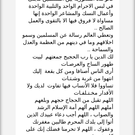
في لبس الاحرام الواحد والتلبية الواحدة
وأعمال النسك والمشاعر الواحدة إنها
مساواة لا فروق فيها الا بالتقوى والعمل
الصالح ..
وتعطي العالم رسالة عن المسلمين وسمو
اخلاقهم وما في دينهم من العظمة والعدل
والسماحة ..
لك الدين يا رب الحجيج جمعتهم لبيت
طهور الساح والعرصـات
أرى الناس أصنافا ومن كل بقعة إليك
انتهوا من غربة وشـتـات
تساووا فلا الأنساب فيها تفاوت لديك ولا
الأقدار مخـتـلفـات
اللهم تقبل من الحجاج حجهم وبلغهم
أملهم اللهم ألهم أمة الإسلام الرشد
والصواب ، اللهم أجب دعاء عبيدك الذين
أتوا إلى بلدك المحرم طالبين مغفرتك
وعفوك ، اللهم لا تحرمنا فضلك إنك على