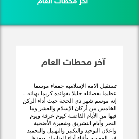
آخر محطات العام
آخر محطات العام
تستقبل الامة الإسلامية جمعاء موسما
عظيما بفضائله جليلا بفوائده كريما بهباته ..
إنه موسم شهر ذي الحجة حيث أداء الركن
الخامس من أركان الإسلام والعشر وما
فيها من الأيام الفاضلة كيوم عرفة ويوم
النحر وأيام التشريق وشعيرة الأضحية
واعلان التوحيد والتكبير والتهليل والتحميد
في الموسم وأثناء أداء المناسك وبعدها ..