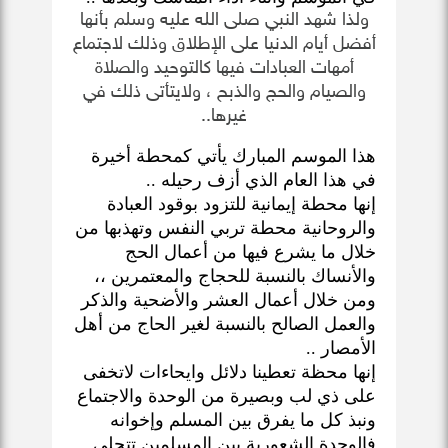
ولذا شهد النبي صلى الله عليه وسلم بأنها
أفضل أيام الدنيا على الإطلاق وذلك لاجتماع
أمهات العبادات فيها كالتوحيد والصلاة
والصيام والحج والذبح ، ولايتأتى ذلك في
غيرها..
هذا الموسم المبارك يأتي كمحطة أخيرة
في هذا العام الذي أزف رحيله ..
إنها محطة إيمانية للتزود بوقود العبادة
والروحانية محطة تربي النفس وتهذبها من
خلال ما يشرع فيها من أعمال الحج
والأنساك بالنسبة للحجاج والمعتمرين ،،
ومن خلال أعمال العشر والأضحية والذكر
والعمل الصالح بالنسبة لغير الحاج من أهل
الأمصار ..
إنها محظة تعطينا دلائل وايحاءات لاتخفى
على ذي لب وبصيرة من الوحدة والاجتماع
ونبذ كل ما يفرق بين المسلم وإخوانه
فالوحدة الشعورية بين المسلمين تتجلى