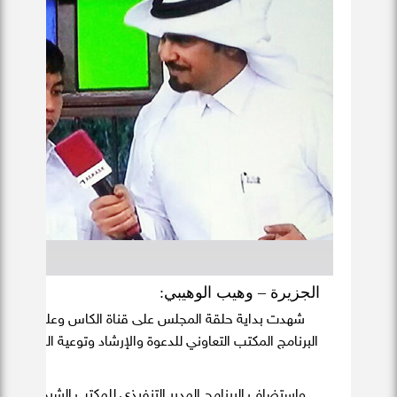
الجزيرة – وهيب الوهيبي:
شهدت بداية حلقة المجلس على قناة الكاس وعلى الهوا
البرنامج المكتب التعاوني للدعوة والإرشاد وتوعية الجاليا
الإسلام.
واستضاف البرنامج المدير التنفيذي للمكتب الشيخ محم