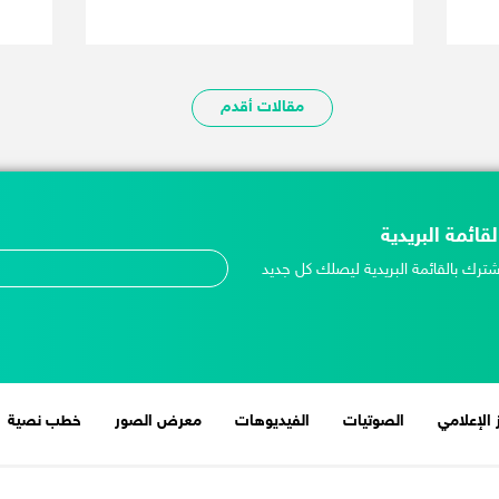
مقالات أقدم
لقائمة البريدية
شترك بالقائمة البريدية ليصلك كل جديد
 الإعلامي
الصوتيات
الفيديوهات
معرض الصور
خطب نصية