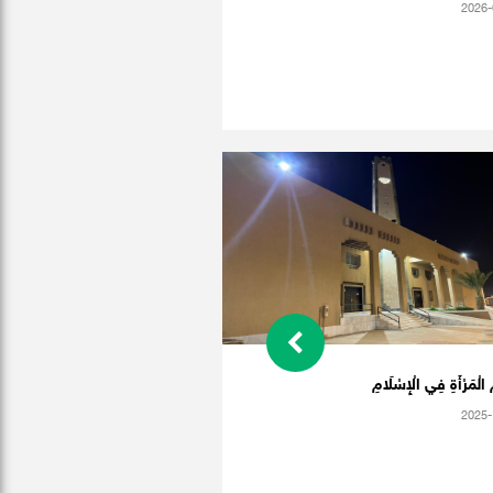
2026-
 الْمَرْأَةِ فِي الْإِسْلَامِ
2025-