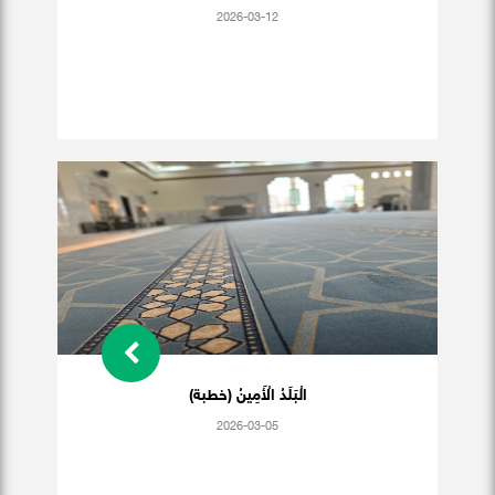
2026-03-12
الْبَلَدُ الْأَمِينُ (خطبة)
2026-03-05