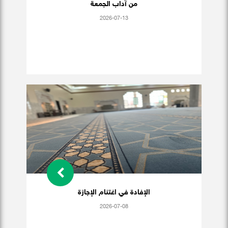
من آداب الجمعة
2026-07-13
الإفادة في اغتنام الإجازة
2026-07-08