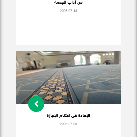
من آداب الجمعة
2026-07-13
الإفادة في اغتنام الإجازة
2026-07-08