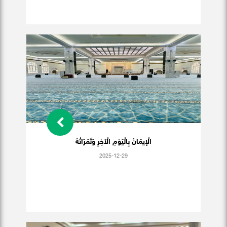
الْإيمَانُ بِالْيَوْمِ الْآخِرِ وَثَمَرَاتُهُ
2025-12-29