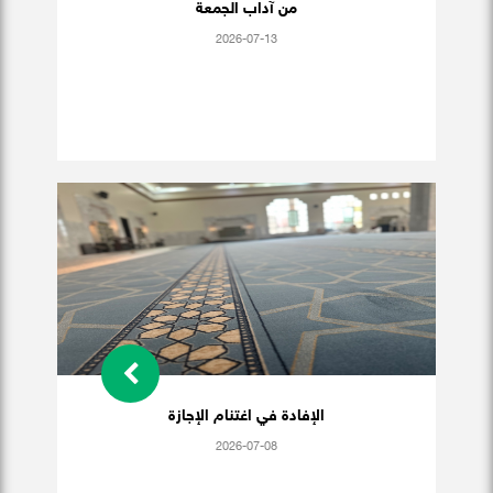
من آداب الجمعة
2026-07-13
الإفادة في اغتنام الإجازة
2026-07-08