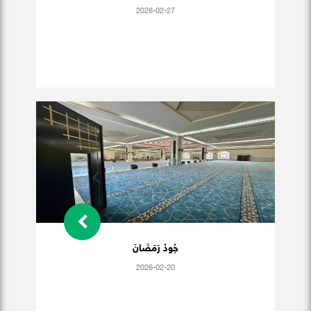
2026-02-27
جُودُ رَمَضَانَ
2026-02-20