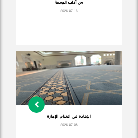
من آداب الجمعة
2026-07-13
الإفادة في اغتنام الإجازة
2026-07-08