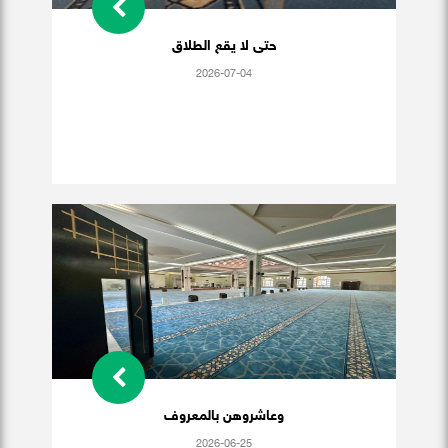
حتى لا يقع الطلاق
2026-07-04
وعاشروهن بالمعروف
2026-06-25