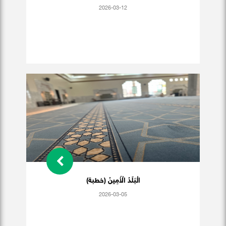
2026-03-12
الْبَلَدُ الْأَمِينُ (خطبة)
2026-03-05