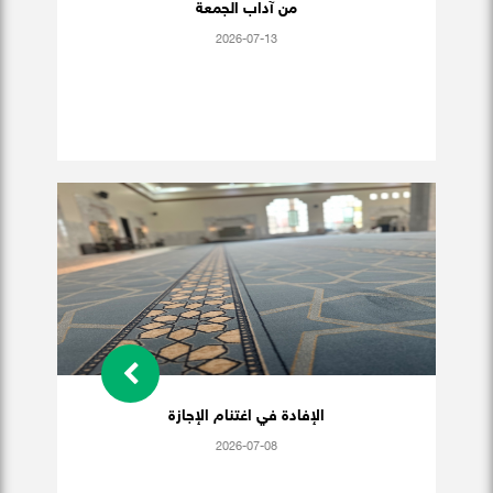
من آداب الجمعة
2026-07-13
الإفادة في اغتنام الإجازة
2026-07-08