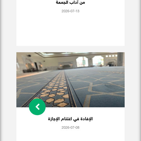
من آداب الجمعة
2026-07-13
الإفادة في اغتنام الإجازة
2026-07-08