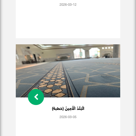
2026-03-12
الْبَلَدُ الْأَمِينُ (خطبة)
2026-03-05