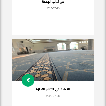
من آداب الجمعة
2026-07-13
الإفادة في اغتنام الإجازة
2026-07-08