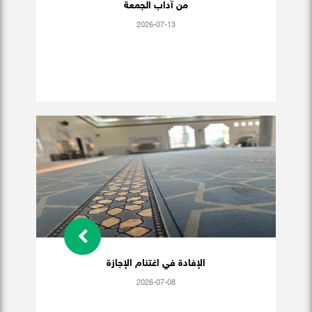
من آداب الجمعة
2026-07-13
الإفادة في اغتنام الإجازة
2026-07-08