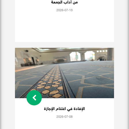
من آداب الجمعة
2026-07-13
الإفادة في اغتنام الإجازة
2026-07-08