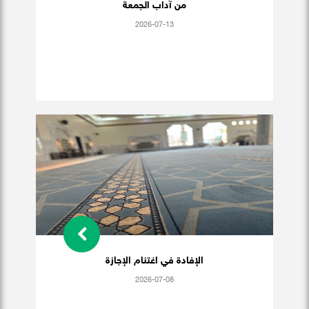
من آداب الجمعة
2026-07-13
الإفادة في اغتنام الإجازة
2026-07-08