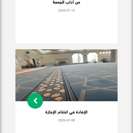
من آداب الجمعة
2026-07-13
الإفادة في اغتنام الإجازة
2026-07-08