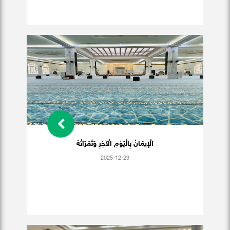
الْإيمَانُ بِالْيَوْمِ الْآخِرِ وَثَمَرَاتُهُ
2025-12-29