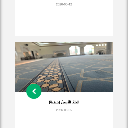
2026-03-12
الْبَلَدُ الْأَمِينُ (خطبة)
2026-03-05