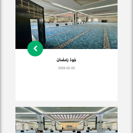
جُودُ رَمَضَانَ
2026-02-20