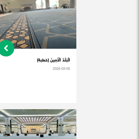
الْبَلَدُ الْأَمِينُ (خطبة)
2026-03-05