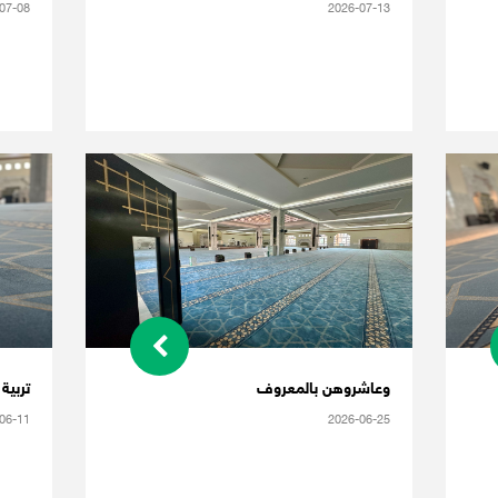
07-08
2026-07-13
وعاشروهن بالمعروف
تربية
06-11
2026-06-25