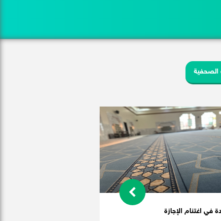
 الصحفية
دة في اغتنام الإجازة