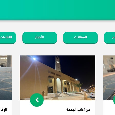
ع
المقالات
الأخبار
اللقاءات
من آداب الجمعة
الإفا